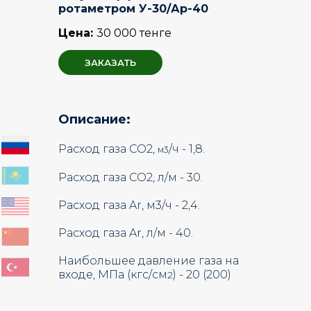
ротаметром У-30/Ар-40
Цена:
30 000 тенге
ЗАКАЗАТЬ
Описание:
Расход газа СО2,
/ч - 1,8.
м3
Расход газа СО2
, л
/м
- 30.
Расход газа Ar,
м3
/ч - 2,4.
Расход газа Ar
, л
/м
- 40.
Наибольшее давление газа на
входе, МПа (кгс/см
) - 20 (200)
2