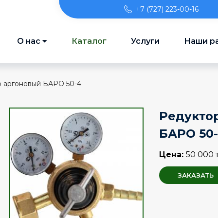
+7 (727) 223-00-16
О нас
Каталог
Услуги
Наши р
 аргоновый БАРО 50-4
Редукто
БАРО 50
Цена:
50 000 
ЗАКАЗАТЬ