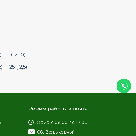
) - 20 (200)
) - 1,25 (12,5)
2
Режим работы и почта
5
Офис: с 08:00 до 17:00
Сб, Вс: выходной